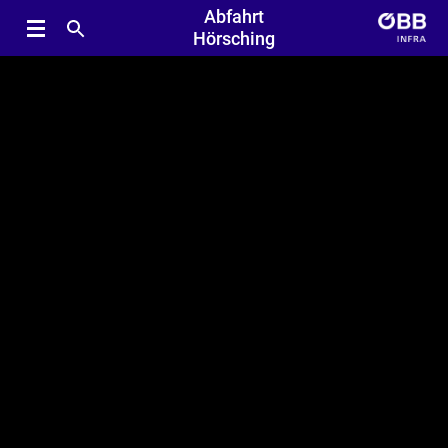
Abfahrt
Hörsching