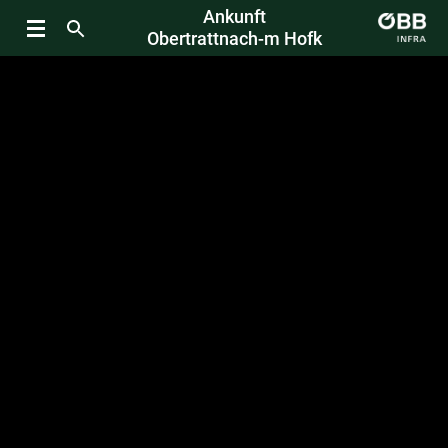
Ankunft
Obertrattnach-m Hofk